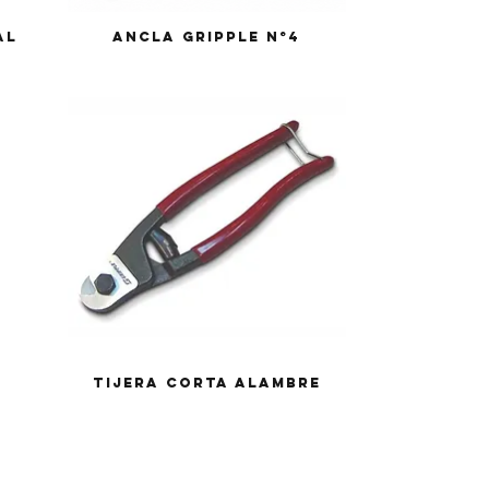
al
Ancla Gripple N°4
Tijera corta alambre