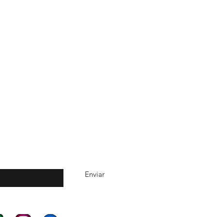
quí
Enviar