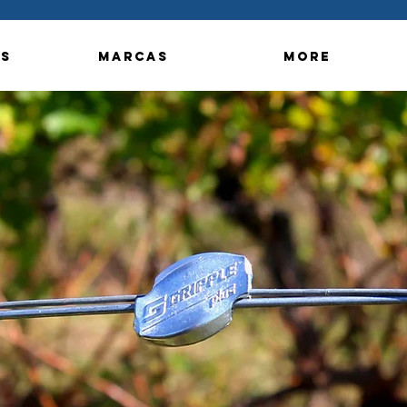
s
Marcas
More