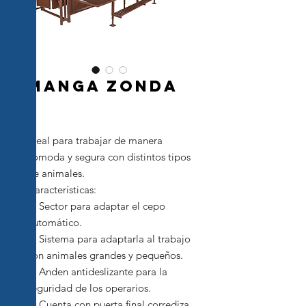
Manga zonda
Ideal para trabajar de manera
cómoda y segura con distintos tipos
de animales.
Características:
✔ Sector para adaptar el cepo
automático.
✔ Sistema para adaptarla al trabajo
con animales grandes y pequeños.
✔ Anden antideslizante para la
seguridad de los operarios.
✔ Cuenta con puerta final corrediza