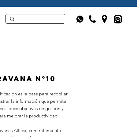
ravana n°10
ificación es la base para recopilar
strar la información que permite
cisiones objetivas de gestión y
ara mejorar la productividad.
vanas Allflex, con tratamiento