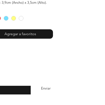
 3,9cm (Ancho) x 3,5cm (Alto).
Agregar a favoritos
quí
Enviar