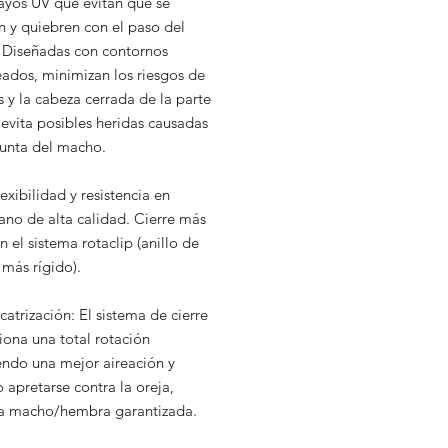
rayos UV que evitan que se
n y quiebren con el paso del
 Diseñadas con contornos
ados, minimizan los riesgos de
 y la cabeza cerrada de la parte
evita posibles heridas causadas
punta del macho.
exibilidad y resistencia en
ano de alta calidad. Cierre más
n el sistema rotaclip (anillo de
 más rígido).
catrización: El sistema de cierre
iona una total rotación
endo una mejor aireación y
 apretarse contra la oreja,
ia macho/hembra garantizada.