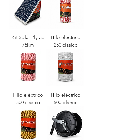
Kit Solar Plyrap
Hilo eléctrico
75km
250 clasico
Hilo eléctrico
Hilo eléctrico
500 clásico
500 blanco