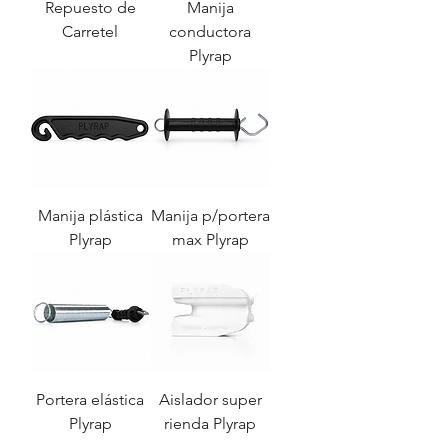
Repuesto de
Manija
Carretel
conductora
Plyrap
Manija plástica
Manija p/portera
Plyrap
max Plyrap
Portera elástica
Aislador super
Plyrap
rienda Plyrap