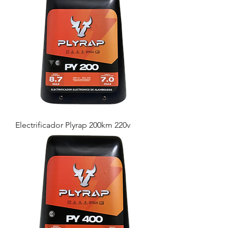
Electrificador Plyrap 200km 220v